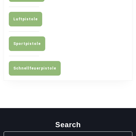
Luftpistole
Sportpistole
Schnellfeuerpistole
Search
Search