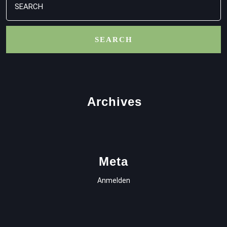
for:
Archives
Meta
Anmelden