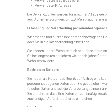
Verwendetes Betriebssystem
Verwendete IP-Adresse
Die Server-Logfiles werden für maximal 7 Tage gesp
aus Sicherheitsgründen, um z.B. Missbrauchsfälle a
Erfassung und Verarbeitung personenbezogener 
Wir erheben und nutzen Ihre personenbezogenen Dat
oder Sie in die Datenerhebung einwilligen.
Sie können unsere Website auch besuchen, ohne An
Online-Angebotes speichern wir jedoch (ohne Pers
Websiteproviders.
Rechte des Nutzers
Sie haben als Nutzer das Recht, auf Antrag eine ko
personenbezogenen Daten über Sie gespeichert wur
falscher Daten und auf die Verarbeitungseinschrän
Sie annehmen dass Ihre Daten unrechtmäßig verarbe
zuständigen Aufsichtsbehörde einreichen.