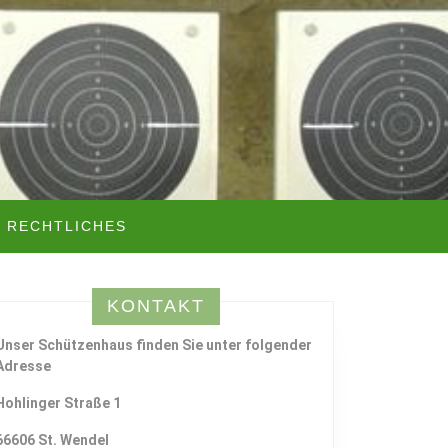
RECHTLICHES
KONTAKT
Unser Schützenhaus finden Sie unter folgender
Adresse
Hohlinger Straße 1
66606 St. Wendel