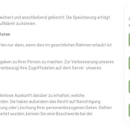
eichert und anschließend gelöscht. Die Speicherung erfolgt
ufklären zu können.
Daten
en nur dann, wenn dies im gesetzlichen Rahmen erlaubt ist
gaben zu Ihrer Person zu machen. Zur Verbesserung unseres
onenbezug) Ihre Zugriffsdaten auf dem Server unseres
stenlose Auskunft darüber zu erhalten, welche
den. Sie haben außerdem das Recht auf Berichtigung
kung oder Löschung Ihrer personenbezogenen Daten. Sollten
itet wurden, können Sie eine Beschwerde bei der