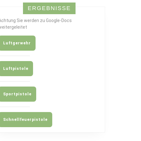
ERGEBNISSE
Achtung Sie werden zu Google-Docs
weitergeleitet
Luftgerwehr
Luftpistole
Sportpistole
Schnellfeuerpistole