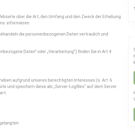
 Webseite über die Art, den Umfang und den Zweck der Erhebung
ns informieren.
behandeln die personenbezogenen Daten vertraulich und
enbezogene Daten“ oder „Verarbeitung“) finden Sie in Art 4
rheben aufgrund unseres berechtigten Interesses (s. Art. 6
bsite und speichern diese als „Server-Logfiles“ auf dem Server
ert:
 gelangten