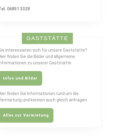
Tel. 06851 3328
GASTSTÄTTE
Sie interessieren sich für unsere Gaststätte?
Hier finden Sie die Bilder und allgemeine
Informationen zu unserer Gaststätte
Infos und Bilder
Hier finden Sie Informationen rund um die
Vermietung und können auch gleich anfragen
Alles zur Vermietung