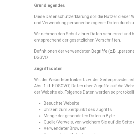
Grundlegendes
Diese Datenschutzerklärung soll die Nutzer dieser
und Verwendung personenbezogener Daten durch u
Wir nehmen den Schutz Ihrer Daten sehr ernst und 
entsprechend der gesetzlichen Vorschriften.
Definitionen der verwendeten Begriffe (z.B. „person
DSGVO.
Zugriffsdaten
Wir, der Websitebetreiber bzw. der Seitenprovider, e
Abs. 1 lit. F. DSGVO) Daten über Zugriffe auf die We
der Website ab. Folgende Daten werden so protokolli
Besuchte Website
Uhrzeit zum Zeitpunkt des Zugriffs
Menge der gesendeten Daten in Byte
Quelle/Verweis, von welchem Sie auf die Seite
Verwendeter Browser