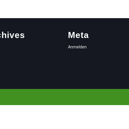
chives
Meta
Anmelden
Scroll
Up