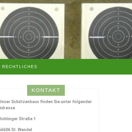
RECHTLICHES
KONTAKT
Unser Schützenhaus finden Sie unter folgender
Adresse
Hohlinger Straße 1
66606 St. Wendel