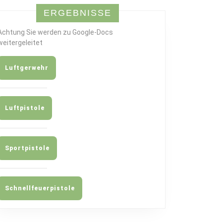
ERGEBNISSE
Achtung Sie werden zu Google-Docs
weitergeleitet
Luftgerwehr
Luftpistole
Sportpistole
Schnellfeuerpistole