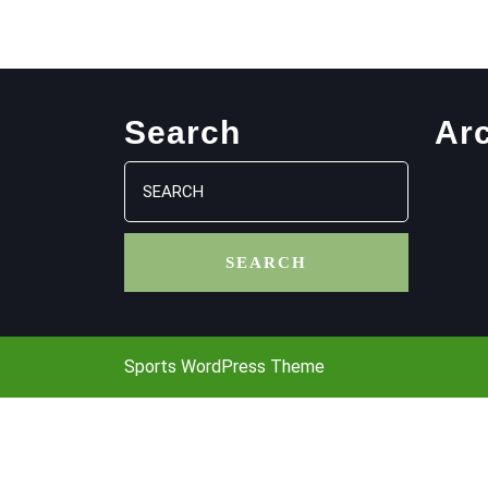
Search
Ar
Search
for:
Sports WordPress Theme