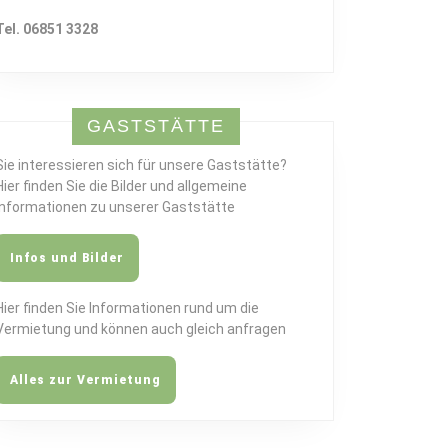
Tel. 06851 3328
GASTSTÄTTE
Sie interessieren sich für unsere Gaststätte?
Hier finden Sie die Bilder und allgemeine
Informationen zu unserer Gaststätte
Infos und Bilder
Hier finden Sie Informationen rund um die
Vermietung und können auch gleich anfragen
Alles zur Vermietung