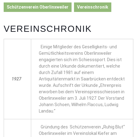
Schützenverein Oberlinxweiler
Vereinschronik
VEREINSCHRONIK
Einige Mitglieder des Geselligkeits- und
Gemütlichkeitsvereins Oberlinxweiler
engagierten sich im Schiesssport. Dies ist
durch eine Urkunde dokumentiert, welche
durch Zufall 1981 auf einem
1927
Antiquitätenmarkt in Saarbrücken entdeckt
wurde. Aufschrift der Urkunde „Ehrenpreis
erworben bei dem Vereinspreisschiessen in
Oberlinxweiler am 3. Juli 1927. Der Vorstand
Johann Schoen, Wilhelm Flaccus, Ludwig
Landau.“
Gründung des Schützenverein „Ruhig Blut“
Oberlinxweiler im Vereinslokal Kiefer am