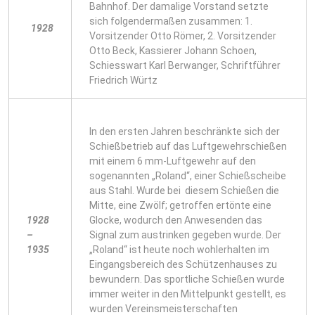
Bahnhof. Der damalige Vorstand setzte
sich folgendermaßen zusammen: 1.
1928
Vorsitzender Otto Römer, 2. Vorsitzender
Otto Beck, Kassierer Johann Schoen,
Schiesswart Karl Berwanger, Schriftführer
Friedrich Würtz
In den ersten Jahren beschränkte sich der
Schießbetrieb auf das Luftgewehrschießen
mit einem 6 mm-Luftgewehr auf den
sogenannten „Roland“, einer Schießscheibe
aus Stahl. Wurde bei diesem Schießen die
Mitte, eine Zwölf; getroffen ertönte eine
1928
Glocke, wodurch den Anwesenden das
–
Signal zum austrinken gegeben wurde. Der
1935
„Roland“ ist heute noch wohlerhalten im
Eingangsbereich des Schützenhauses zu
bewundern. Das sportliche Schießen wurde
immer weiter in den Mittelpunkt gestellt, es
wurden Vereinsmeisterschaften