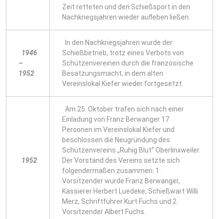
Zeit retteten und den Schießsport in den
Nachkriegsjahren wieder aufleben ließen.
In den Nachkriegsjahren wurde der
1946
Schießbetrieb, trotz eines Verbots von
–
Schützenvereinen durch die französische
1952
Besatzungsmacht, in dem alten
Vereinslokal Kiefer wieder fortgesetzt.
Am 25. Oktober trafen sich nach einer
Einladung von Franz Berwanger 17
Personen im Vereinslokal Kiefer und
beschlossen die Neugründung des
Schützenvereins „Ruhig Blut“ Oberlinxweiler.
1952
Der Vorstand des Vereins setzte sich
folgendermaßen zusammen: 1.
Vorsitzender wurde Franz Berwanger,
Kassierer Herbert Luedeke, Schießwart Willi
Merz, Schriftführer Kurt Fuchs und 2.
Vorsitzender Albert Fuchs.