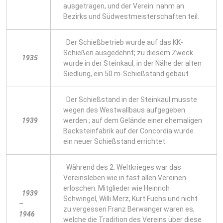
ausgetragen, und der Verein nahm an
Bezirks und Südwestmeisterschaften teil.
Der Schießbetrieb wurde auf das KK-
Schießen ausgedehnt; zu diesem Zweck
1935
wurde in der Steinkaul, in der Nähe der alten
Siedlung, ein 50 m-Schießstand gebaut
Der Schießstand in der Steinkaul musste
wegen des Westwallbaus aufgegeben
1939
werden ; auf dem Gelände einer ehemaligen
Backsteinfabrik auf der Concordia wurde
ein neuer Schießstand errichtet.
Während des 2. Weltkrieges war das
Vereinsleben wie in fast allen Vereinen
erloschen. Mitglieder wie Heinrich
1939
Schwingel, Willi Merz, Kurt Fuchs und nicht
–
zu vergessen Franz Berwanger waren es,
1946
welche die Tradition des Vereins über diese