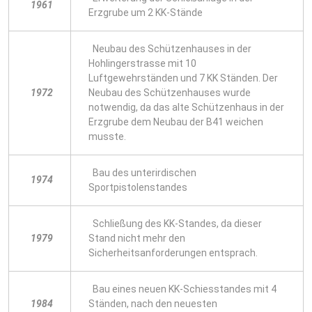
1961
Erzgrube um 2 KK-Stände
Neubau des Schützenhauses in der
Hohlingerstrasse mit 10
Luftgewehrständen und 7 KK Ständen. Der
1972
Neubau des Schützenhauses wurde
notwendig, da das alte Schützenhaus in der
Erzgrube dem Neubau der B41 weichen
musste.
Bau des unterirdischen
1974
Sportpistolenstandes
Schließung des KK-Standes, da dieser
1979
Stand nicht mehr den
Sicherheitsanforderungen entsprach.
Bau eines neuen KK-Schiesstandes mit 4
1984
Ständen, nach den neuesten