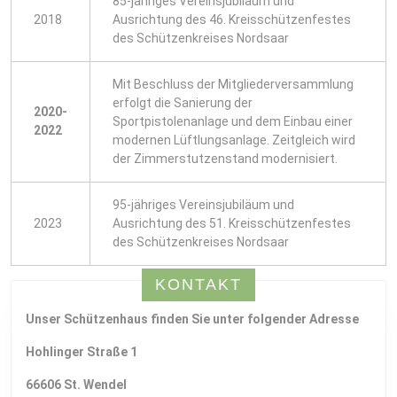
85-jähriges Vereinsjubiläum und
2018
Ausrichtung des 46. Kreisschützenfestes
des Schützenkreises Nordsaar
Mit Beschluss der Mitgliederversammlung
erfolgt die Sanierung der
2020-
Sportpistolenanlage und dem Einbau einer
2022
modernen Lüftlungsanlage. Zeitgleich wird
der Zimmerstutzenstand modernisiert.
95-jähriges Vereinsjubiläum und
2023
Ausrichtung des 51. Kreisschützenfestes
des Schützenkreises Nordsaar
KONTAKT
Unser Schützenhaus finden Sie unter folgender Adresse
Hohlinger Straße 1
66606 St. Wendel