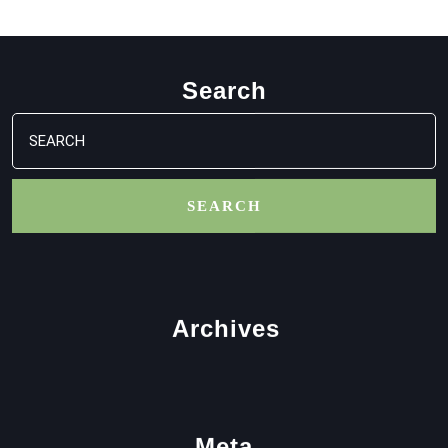
Search
Search
for:
Archives
Meta